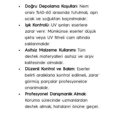
Doğru Depolama Koşulları:
 Nem 
oranı %40-60 arasında tutulmalı, aşırı 
sıcak ve soğuktan kaçınılmalıdır.
Işık Kontrolü:
 UV ışınları eserlere 
zarar verir. Mümkünse eserler düşük 
ışıkta veya UV filtreli cam altında 
saklanmalıdır.
Asitsiz Malzeme Kullanımı:
 Tüm 
destek materyalleri asitsiz ve arşiv 
kalitesinde olmalıdır.
Düzenli Kontrol ve Bakım:
 Eserler 
belirli aralıklarla kontrol edilmeli, zarar 
görmüş parçalar profesyonelce 
onarılmalıdır.
Profesyonel Danışmanlık Almak:
Koruma sürecinde uzmanlardan 
destek almak, hataların önüne geçer.