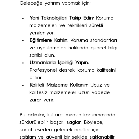
Geleceğe yatırım yapmak için:
Yeni Teknolojileri Takip Edin:
 Koruma 
malzemeleri ve teknikleri sürekli 
yenileniyor.
Eğitimlere Katılın:
 Koruma standartları 
ve uygulamaları hakkında güncel bilgi 
sahibi olun.
Uzmanlarla İşbirliği Yapın:
Profesyonel destek, koruma kalitesini 
artırır.
Kaliteli Malzeme Kullanın:
 Ucuz ve 
kalitesiz malzemeler uzun vadede 
zarar verir.
Bu adımlar, kültürel mirasın korunmasında 
sürdürülebilir başarı sağlar. Böylece, 
sanat eserleri gelecek nesiller için 
sağlam ve güvenli bir şekilde saklanabilir.