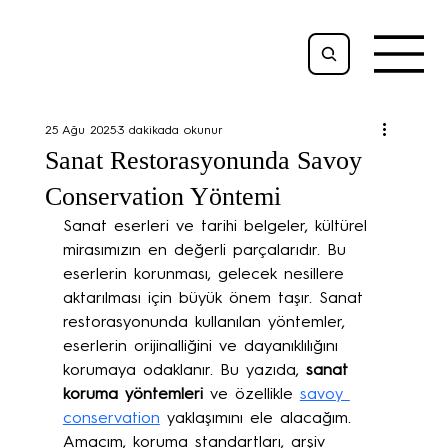
25 Ağu 2025
3 dakikada okunur
Sanat Restorasyonunda Savoy
Conservation Yöntemi
Sanat eserleri ve tarihi belgeler, kültürel 
mirasımızın en değerli parçalarıdır. Bu 
eserlerin korunması, gelecek nesillere 
aktarılması için büyük önem taşır. Sanat 
restorasyonunda kullanılan yöntemler, 
eserlerin orijinalliğini ve dayanıklılığını 
korumaya odaklanır. Bu yazıda, 
sanat 
koruma yöntemleri
 ve özellikle 
savoy 
conservation
 yaklaşımını ele alacağım. 
Amacım, koruma standartları, arşiv 