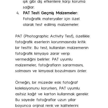
ışık gibi dış etkenlere karşı koruma 
sağlar.
PAT Testi Geçmiş Malzemeler:
Fotoğrafik materyaller için özel 
olarak test edilmiş malzemeler.
PAT (Photographic Activity Test), özellikle 
fotoğrafik eserlerin korunmasında kritik 
bir testtir. Bu test, kullanılan malzemenin 
fotoğrafik kimyaya zarar verip 
vermediğini belirler. PAT uyumlu 
malzemeler, fotoğrafların sararmasını, 
solmasını ve kimyasal bozulmasını önler.
Örneğin, bir müzede eski fotoğraf 
koleksiyonunu korurken, PAT uyumlu 
asitsiz kağıt ve karton kullanmak gerekir. 
Bu sayede fotoğraflar uzun yıllar 
boyunca orijinal renk ve kalitelerini 