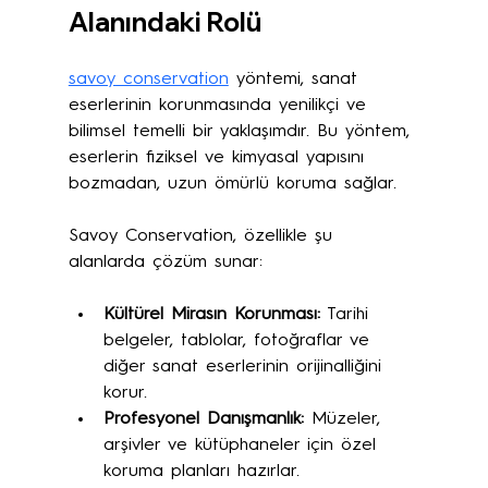
Alanındaki Rolü
savoy conservation
 yöntemi, sanat 
eserlerinin korunmasında yenilikçi ve 
bilimsel temelli bir yaklaşımdır. Bu yöntem, 
eserlerin fiziksel ve kimyasal yapısını 
bozmadan, uzun ömürlü koruma sağlar. 
Savoy Conservation, özellikle şu 
alanlarda çözüm sunar:
Kültürel Mirasın Korunması:
 Tarihi 
belgeler, tablolar, fotoğraflar ve 
diğer sanat eserlerinin orijinalliğini 
korur.
Profesyonel Danışmanlık:
 Müzeler, 
arşivler ve kütüphaneler için özel 
koruma planları hazırlar.