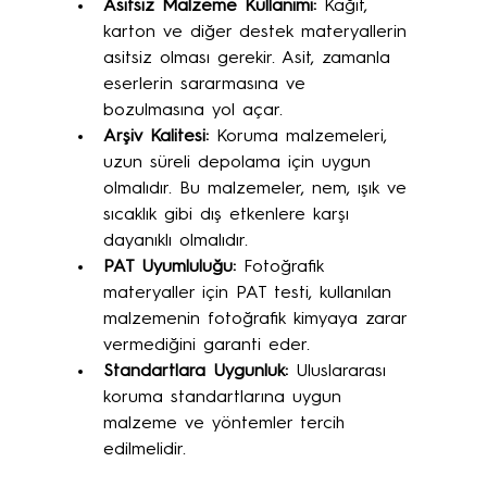
Asitsiz Malzeme Kullanımı:
 Kağıt, 
karton ve diğer destek materyallerin 
asitsiz olması gerekir. Asit, zamanla 
eserlerin sararmasına ve 
bozulmasına yol açar.
Arşiv Kalitesi:
 Koruma malzemeleri, 
uzun süreli depolama için uygun 
olmalıdır. Bu malzemeler, nem, ışık ve 
sıcaklık gibi dış etkenlere karşı 
dayanıklı olmalıdır.
PAT Uyumluluğu:
 Fotoğrafik 
materyaller için PAT testi, kullanılan 
malzemenin fotoğrafik kimyaya zarar 
vermediğini garanti eder.
Standartlara Uygunluk:
 Uluslararası 
koruma standartlarına uygun 
malzeme ve yöntemler tercih 
edilmelidir.