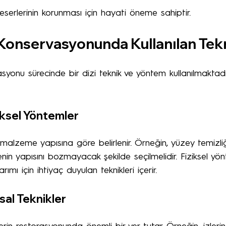
serlerinin korunması için hayati öneme sahiptir.
 Konservasyonunda Kullanılan Tek
yonu sürecinde bir dizi teknik ve yöntem kullanılmaktadır
iksel Yöntemler
malzeme yapısına göre belirlenir. Örneğin, yüzey temizliği 
in yapısını bozmayacak şekilde seçilmelidir. Fiziksel yön
rımı için ihtiyaç duyulan teknikleri içerir.
sal Teknikler