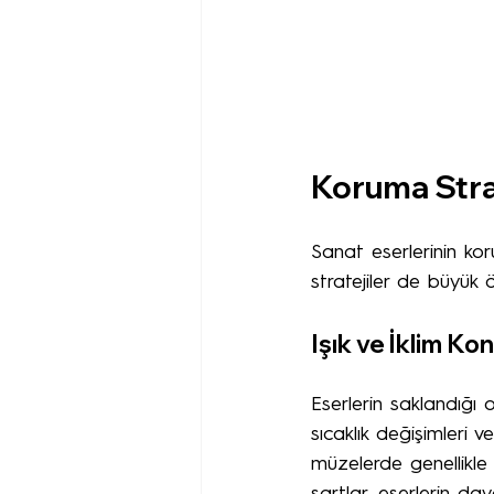
Koruma Strat
Sanat eserlerinin koru
stratejiler de büyük 
Işık ve İklim Ko
Eserlerin saklandığı o
sıcaklık değişimleri 
müzelerde genellikle 