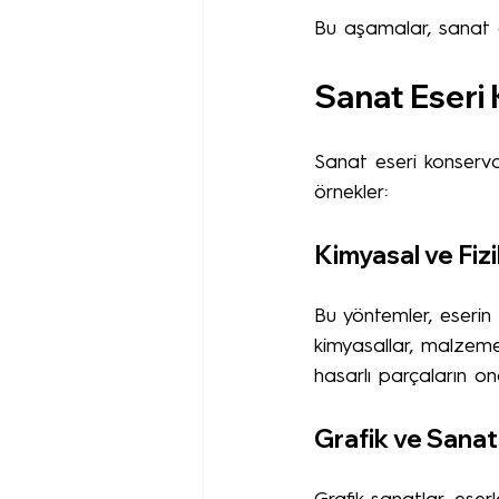
Bu aşamalar, sanat e
Sanat Eseri
Sanat eseri konservas
örnekler:
Kimyasal ve Fiz
Bu yöntemler, eserin 
kimyasallar, malzemen
hasarlı parçaların ona
Grafik ve Sanat