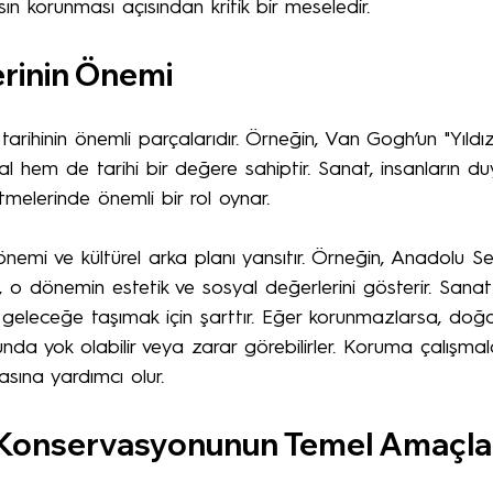
ın korunması açısından kritik bir meseledir.
erinin Önemi
tarihinin önemli parçalarıdır. Örneğin, Van Gogh’un "Yıldız
 hem de tarihi bir değere sahiptir. Sanat, insanların duy
tmelerinde önemli bir rol oynar. 
dönemi ve kültürel arka planı yansıtır. Örneğin, Anadolu Se
, o dönemin estetik ve sosyal değerlerini gösterir. Sanat 
 geleceğe taşımak için şarttır. Eğer korunmazlarsa, doğa
nda yok olabilir veya zarar görebilirler. Koruma çalışmala
asına yardımcı olur.
 Konservasyonunun Temel Amaçla