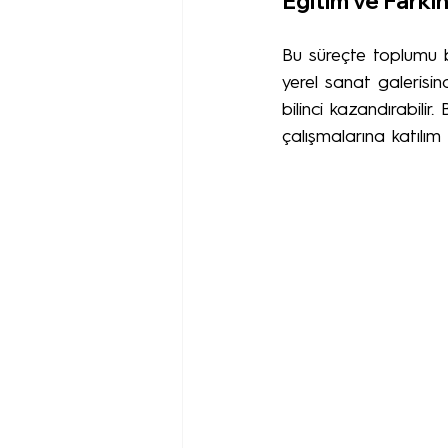
Eğitim ve Farkın
Bu süreçte toplumu bi
yerel sanat galerisin
bilinci kazandırabilir
çalışmalarına katılım 