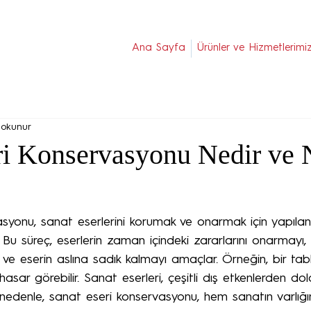
Ana Sayfa
Ürünler ve Hizmetlerimi
 okunur
ri Konservasyonu Nedir ve
syonu, sanat eserlerini korumak ve onarmak için yapılan
r. Bu süreç, eserlerin zaman içindeki zararlarını onarmayı,
 ve eserin aslına sadık kalmayı amaçlar. Örneğin, bir ta
hasar görebilir. Sanat eserleri, çeşitli dış etkenlerden dol
u nedenle, sanat eseri konservasyonu, hem sanatın varlığı