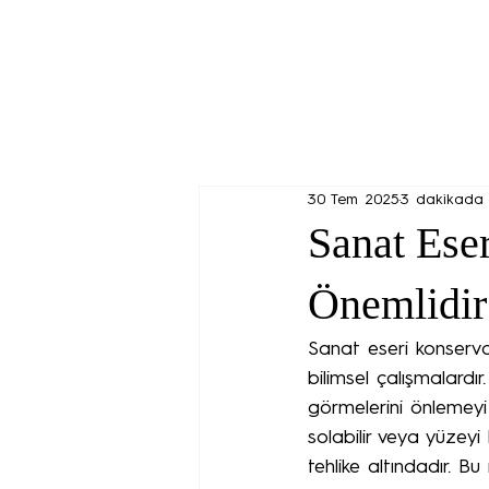
30 Tem 2025
3 dakikada
Sanat Ese
Önemlidir
Sanat eseri konserva
bilimsel çalışmalardı
görmelerini önlemeyi
solabilir veya yüzeyi 
tehlike altındadır. B