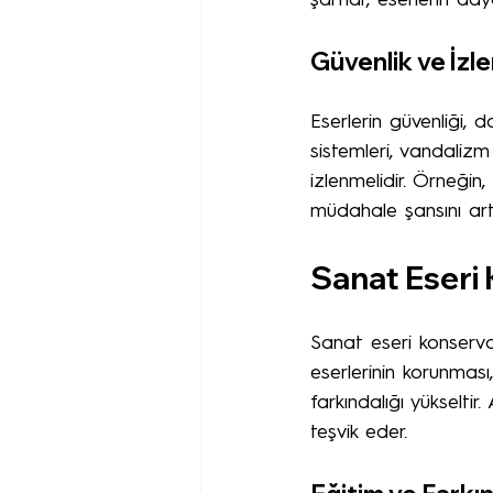
şartlar, eserlerin dayanı
Güvenlik ve İzl
Eserlerin güvenliği, 
sistemleri, vandalizm 
izlenmelidir. Örneğin
müdahale şansını artır
Sanat Eseri
Sanat eseri konserva
eserlerinin korunması,
farkındalığı yükselti
teşvik eder.