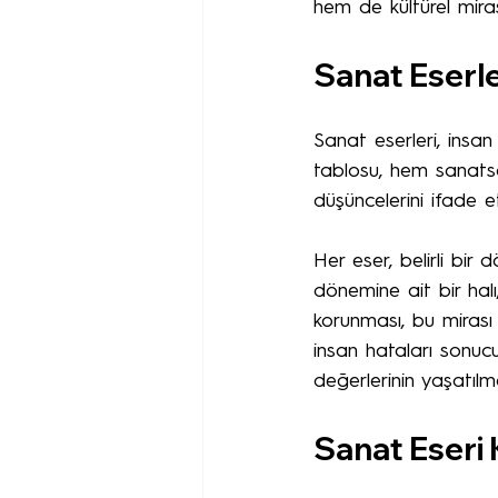
hem de kültürel miras
Sanat Eserl
Sanat eserleri, insan 
tablosu, hem sanatsal
düşüncelerini ifade e
Her eser, belirli bir 
dönemine ait bir halı
korunması, bu mirası
insan hataları sonucu
değerlerinin yaşatılm
Sanat Eseri