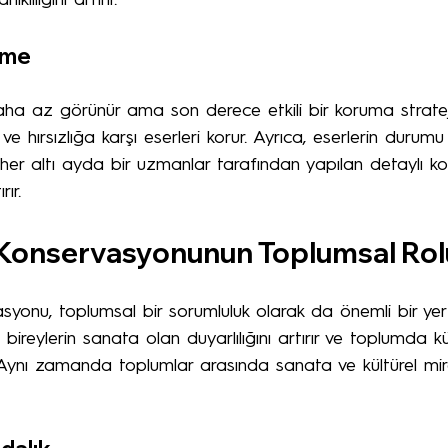
klılığını artırır.
eme
daha az görünür ama son derece etkili bir koruma stratejis
ve hırsızlığa karşı eserleri korur. Ayrıca, eserlerin durum
, her altı ayda bir uzmanlar tarafından yapılan detaylı kon
ır.
 Konservasyonunun Toplumsal Rol
syonu, toplumsal bir sorumluluk olarak da önemli bir yer
 bireylerin sanata olan duyarlılığını artırır ve toplumda kü
r. Aynı zamanda toplumlar arasında sanata ve kültürel mi