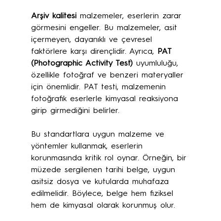
Arşiv kalitesi
 malzemeler, eserlerin zarar 
görmesini engeller. Bu malzemeler, asit 
içermeyen, dayanıklı ve çevresel 
faktörlere karşı dirençlidir. Ayrıca, 
PAT 
(Photographic Activity Test)
 uyumluluğu, 
özellikle fotoğraf ve benzeri materyaller 
için önemlidir. PAT testi, malzemenin 
fotoğrafik eserlerle kimyasal reaksiyona 
girip girmediğini belirler.
Bu standartlara uygun malzeme ve 
yöntemler kullanmak, eserlerin 
korunmasında kritik rol oynar. Örneğin, bir 
müzede sergilenen tarihi belge, uygun 
asitsiz dosya ve kutularda muhafaza 
edilmelidir. Böylece, belge hem fiziksel 
hem de kimyasal olarak korunmuş olur.