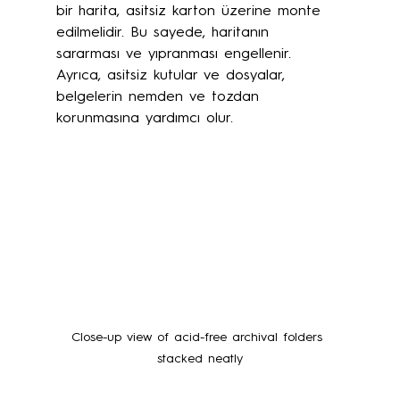
bir harita, asitsiz karton üzerine monte 
edilmelidir. Bu sayede, haritanın 
sararması ve yıpranması engellenir. 
Ayrıca, asitsiz kutular ve dosyalar, 
belgelerin nemden ve tozdan 
korunmasına yardımcı olur.
Close-up view of acid-free archival folders 
stacked neatly