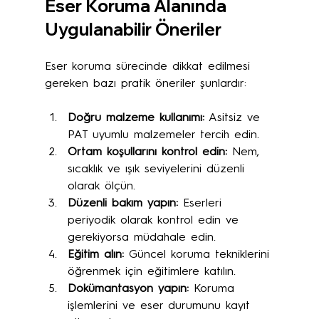
Eser Koruma Alanında 
Uygulanabilir Öneriler
Eser koruma sürecinde dikkat edilmesi 
gereken bazı pratik öneriler şunlardır:
Doğru malzeme kullanımı:
 Asitsiz ve 
PAT uyumlu malzemeler tercih edin.
Ortam koşullarını kontrol edin:
 Nem, 
sıcaklık ve ışık seviyelerini düzenli 
olarak ölçün.
Düzenli bakım yapın:
 Eserleri 
periyodik olarak kontrol edin ve 
gerekiyorsa müdahale edin.
Eğitim alın:
 Güncel koruma tekniklerini 
öğrenmek için eğitimlere katılın.
Dokümantasyon yapın:
 Koruma 
işlemlerini ve eser durumunu kayıt 