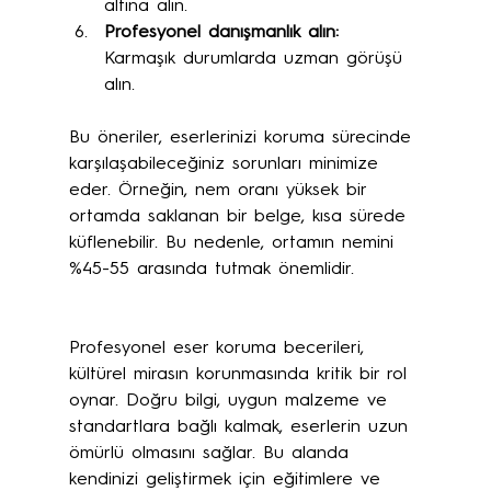
altına alın.
Profesyonel danışmanlık alın:
Karmaşık durumlarda uzman görüşü 
alın.
Bu öneriler, eserlerinizi koruma sürecinde 
karşılaşabileceğiniz sorunları minimize 
eder. Örneğin, nem oranı yüksek bir 
ortamda saklanan bir belge, kısa sürede 
küflenebilir. Bu nedenle, ortamın nemini 
%45-55 arasında tutmak önemlidir.
Profesyonel eser koruma becerileri, 
kültürel mirasın korunmasında kritik bir rol 
oynar. Doğru bilgi, uygun malzeme ve 
standartlara bağlı kalmak, eserlerin uzun 
ömürlü olmasını sağlar. Bu alanda 
kendinizi geliştirmek için eğitimlere ve 