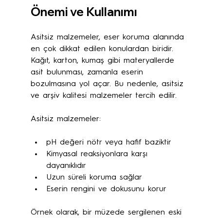
Önemi ve Kullanımı
Asitsiz malzemeler, eser koruma alanında 
en çok dikkat edilen konulardan biridir. 
Kağıt, karton, kumaş gibi materyallerde 
asit bulunması, zamanla eserin 
bozulmasına yol açar. Bu nedenle, asitsiz 
ve arşiv kalitesi malzemeler tercih edilir.
Asitsiz malzemeler:
pH değeri nötr veya hafif baziktir
Kimyasal reaksiyonlara karşı 
dayanıklıdır
Uzun süreli koruma sağlar
Eserin rengini ve dokusunu korur
Örnek olarak, bir müzede sergilenen eski 