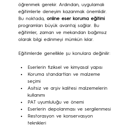
öğrenmek gerekir. Ardından, uygulamalı 
eğitimlerle deneyim kazanmak önemlidir. 
Bu noktada, 
online eser koruma eğitimi
programları büyük avantaj sağlar. Bu 
eğitimler, zaman ve mekandan bağımsız 
olarak bilgi edinmeyi mümkün kılar.
Eğitimlerde genellikle şu konulara değinilir:
Eserlerin fiziksel ve kimyasal yapısı
Koruma standartları ve malzeme 
seçimi
Asitsiz ve arşiv kalitesi malzemelerin 
kullanımı
PAT uyumluluğu ve önemi
Eserlerin depolanması ve sergilenmesi
Restorasyon ve konservasyon 
teknikleri