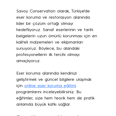
Savoy Conservation olarak, Türkiye'de 
eser koruma ve restorasyon alanında 
lider bir çözüm ortağı olmayı 
hedefliyoruz. Sanat eserlerinin ve tarihi 
belgelerin uzun ömürlü korunması için en 
kaliteli malzemeleri ve ekipmanları 
sunuyoruz. Böylece, bu alandaki 
profesyonellerin ilk tercihi olmayı 
amaçlıyoruz.
Eser koruma alanında kendinizi 
geliştirmek ve güncel bilgilere ulaşmak 
için 
online eser koruma eğitimi
programlarını inceleyebilirsiniz. Bu 
eğitimler, size hem teorik hem de pratik 
anlamda büyük katkı sağlar.