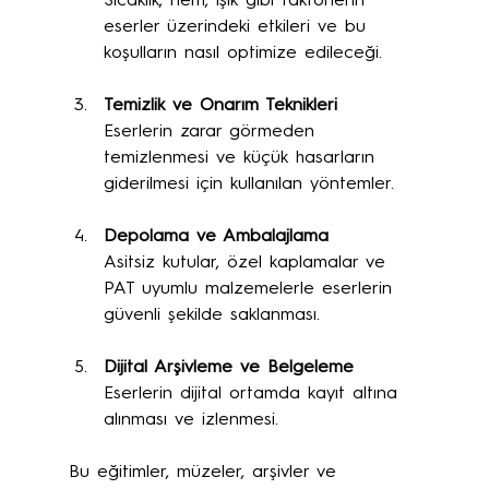
Sıcaklık, nem, ışık gibi faktörlerin 
eserler üzerindeki etkileri ve bu 
koşulların nasıl optimize edileceği.
Temizlik ve Onarım Teknikleri
Eserlerin zarar görmeden 
temizlenmesi ve küçük hasarların 
giderilmesi için kullanılan yöntemler.
Depolama ve Ambalajlama
Asitsiz kutular, özel kaplamalar ve 
PAT uyumlu malzemelerle eserlerin 
güvenli şekilde saklanması.
Dijital Arşivleme ve Belgeleme
Eserlerin dijital ortamda kayıt altına 
alınması ve izlenmesi.
Bu eğitimler, müzeler, arşivler ve 