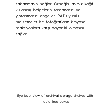
saklanmasını sağlar. Örneğin, asitsiz kağıt 
kullanımı, belgelerin sararmasını ve 
yıpranmasını engeller. PAT uyumlu 
malzemeler ise fotoğrafların kimyasal 
reaksiyonlara karşı dayanıklı olmasını 
sağlar.
Eye-level view of archival storage shelves with 
acid-free boxes