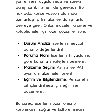
yöntemlerin uygulanması ve sürekli 
danışmanlık hizmeti de gereklidir. Bu 
noktada, konservasyon alanında 
uzmanlaşmış firmalar ve danışmanlar 
devreye girer. Onlar, müzeler, arşivler ve 
kütüphaneler için özel çözümler sunar.
Durum Analizi
: Eserlerin mevcut 
durumu değerlendirilir.
Koruma Planı
: Eserlerin ihtiyaçlarına 
göre koruma stratejileri belirlenir.
Malzeme Seçimi
: Asitsiz ve PAT 
uyumlu malzemeler önerilir.
Eğitim ve Bilgilendirme
: Personelin 
bilinçlendirilmesi için eğitimler 
düzenlenir.
Bu süreç, eserlerin uzun ömürlü 
korunmasını sağlar ve kültürel mirasın 