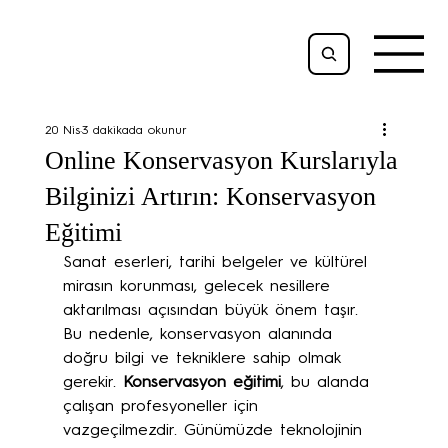
20 Nis
3 dakikada okunur
Online Konservasyon Kurslarıyla
Bilginizi Artırın: Konservasyon
Eğitimi
Sanat eserleri, tarihi belgeler ve kültürel 
mirasın korunması, gelecek nesillere 
aktarılması açısından büyük önem taşır. 
Bu nedenle, konservasyon alanında 
doğru bilgi ve tekniklere sahip olmak 
gerekir. 
Konservasyon eğitimi
, bu alanda 
çalışan profesyoneller için 
vazgeçilmezdir. Günümüzde teknolojinin 