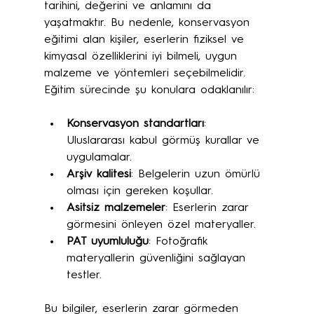
tarihini, değerini ve anlamını da 
yaşatmaktır. Bu nedenle, konservasyon 
eğitimi alan kişiler, eserlerin fiziksel ve 
kimyasal özelliklerini iyi bilmeli, uygun 
malzeme ve yöntemleri seçebilmelidir. 
Eğitim sürecinde şu konulara odaklanılır:
Konservasyon standartları
: 
Uluslararası kabul görmüş kurallar ve 
uygulamalar.
Arşiv kalitesi
: Belgelerin uzun ömürlü 
olması için gereken koşullar.
Asitsiz malzemeler
: Eserlerin zarar 
görmesini önleyen özel materyaller.
PAT uyumluluğu
: Fotoğrafik 
materyallerin güvenliğini sağlayan 
testler.
Bu bilgiler, eserlerin zarar görmeden 