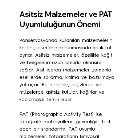
Asitsiz Malzemeler ve PAT 
Uyumluluğunun Önemi
Konservasyonda kullanılan malzemelerin 
kalitesi, eserlerin korunmasında kritik rol 
oynar. Asitsiz malzemeler, özellikle kağıt 
ve belgelerin uzun ömürlü olmasını 
sağlar. Asit içeren malzemeler zamanla 
eserlerde sararma, kırılma ve bozulmaya 
yol açar. Bu nedenle, arşivlerde ve 
müzelerde asitsiz kutular, kağıtlar ve 
kaplamalar tercih edilir.
PAT (Photographic Activity Test) ise 
fotoğrafik materyallerin güvenliğini test 
eden bir standarttır. PAT uyumlu 
malzemeler, fotoğrafların kimyasal 