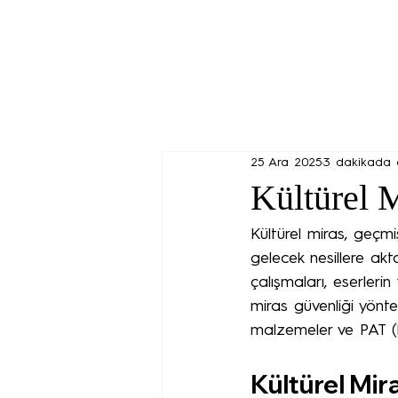
25 Ara 2025
3 dakikada 
Kültürel 
Kültürel miras, geçm
gelecek nesillere ak
çalışmaları, eserlerin
miras güvenliği yönte
malzemeler ve PAT (P
Kültürel Mir