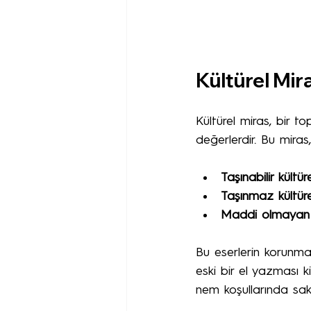
Kültürel Mir
Kültürel miras, bir t
değerlerdir. Bu miras
Taşınabilir kültür
Taşınmaz kültüre
Maddi olmayan k
Bu eserlerin korunma
eski bir el yazması k
nem koşullarında sakl