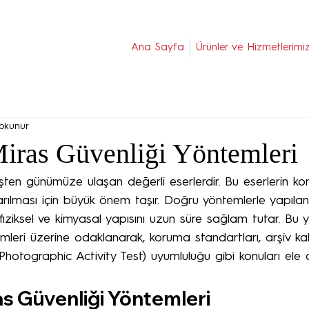
Ana Sayfa
Ürünler ve Hizmetlerimi
okunur
Miras Güvenliği Yöntemleri
işten günümüze ulaşan değerli eserlerdir. Bu eserlerin ko
tarılması için büyük önem taşır. Doğru yöntemlerle yapıl
 fiziksel ve kimyasal yapısını uzun süre sağlam tutar. Bu y
mleri üzerine odaklanarak, koruma standartları, arşiv kalit
hotographic Activity Test) uyumluluğu gibi konuları ele 
as Güvenliği Yöntemleri