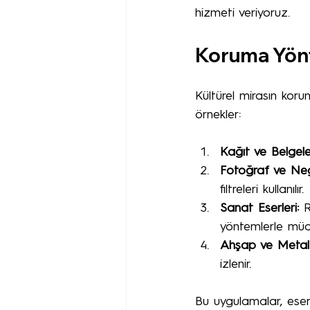
hizmeti veriyoruz.
Koruma Yönt
Kültürel mirasın kor
örnekler:
Kağıt ve Belgele
Fotoğraf ve Nega
filtreleri kullanılır.
Sanat Eserleri:
 R
yöntemlerle müda
Ahşap ve Metal 
izlenir.
Bu uygulamalar, eser