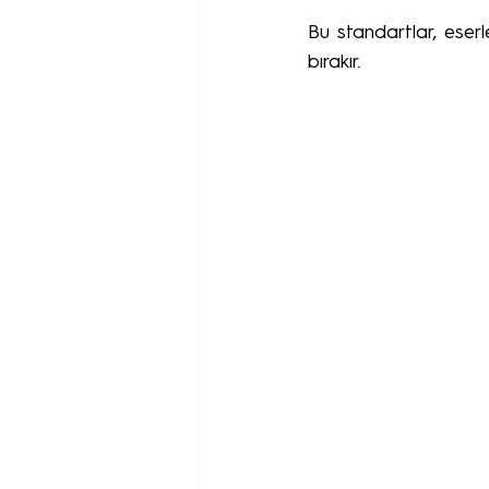
Bu standartlar, eser
bırakır.