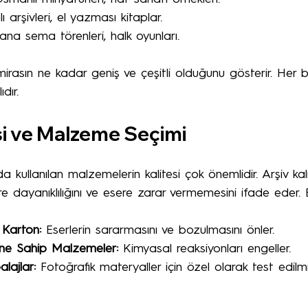
 arşivleri, el yazması kitaplar.
ana sema törenleri, halk oyunları.
mirasın ne kadar geniş ve çeşitli olduğunu gösterir. Her bir
dır.
si ve Malzeme Seçimi
 kullanılan malzemelerin kalitesi çok önemlidir. Arşiv kali
 dayanıklılığını ve esere zarar vermemesini ifade eder
 Karton:
 Eserlerin sararmasını ve bozulmasını önler.
ne Sahip Malzemeler:
 Kimyasal reaksiyonları engeller.
ajlar:
 Fotoğrafik materyaller için özel olarak test edil