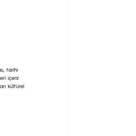
, tarihi 
i içerir. 
an kültürel 