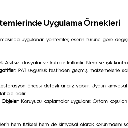
emlerinde Uygulama Örnekleri
unmasında uygulanan yöntemler, eserin türüne göre değişir
r:
 Asitsiz dosyalar ve kutular kullanılır. Nem ve ışık kontro
tifler:
 PAT uygunluk testinden geçmiş malzemelerle sakla
estorasyon öncesi detaylı analiz yapılır. Uygun kimyasal v
hale edilir.
Objeler:
 Koruyucu kaplamalar uygulanır. Ortam koşulları s
lerin hem fiziksel hem de kimyasal olarak korunmasını sa