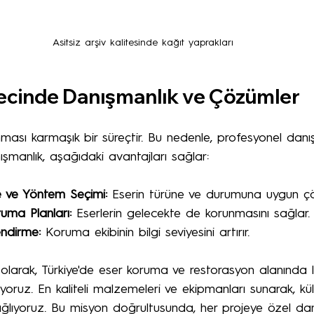
Asitsiz arşiv kalitesinde kağıt yaprakları
cinde Danışmanlık ve Çözümler
nması karmaşık bir süreçtir. Bu nedenle, profesyonel dan
şmanlık, aşağıdaki avantajları sağlar:
ve Yöntem Seçimi:
 Eserin türüne ve durumuna uygun çö
uma Planları:
 Eserlerin gelecekte de korunmasını sağlar.
endirme:
 Koruma ekibinin bilgi seviyesini artırır.
larak, Türkiye'de eser koruma ve restorasyon alanında l
yoruz. En kaliteli malzemeleri ve ekipmanları sunarak, kül
ğlıyoruz. Bu misyon doğrultusunda, her projeye özel dan