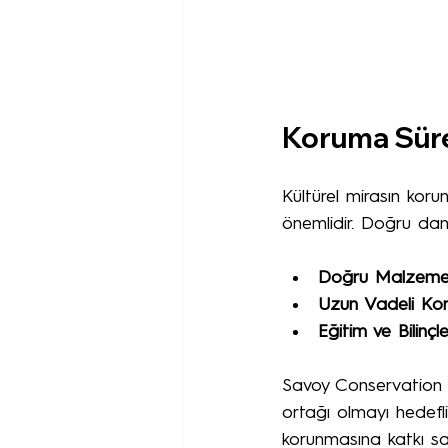
Koruma Süre
Kültürel mirasın koru
önemlidir. Doğru danı
Doğru Malzeme 
Uzun Vadeli Kor
Eğitim ve Bilinçl
Savoy Conservation o
ortağı olmayı hedefli
korunmasına katkı sa