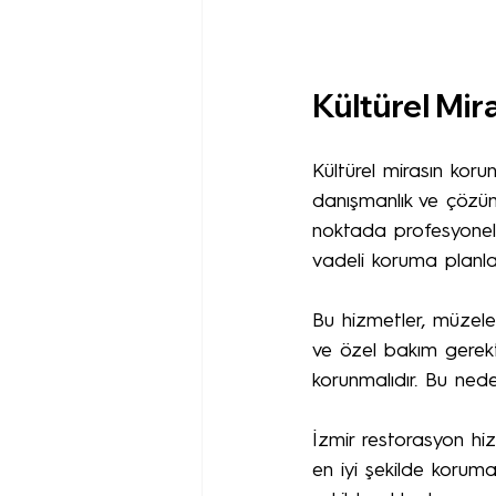
Kültürel Mi
Kültürel mirasın koru
danışmanlık ve çözüm 
noktada profesyonel 
vadeli koruma planları
Bu hizmetler, müzeler
ve özel bakım gerektir
korunmalıdır. Bu ned
İzmir restorasyon hiz
en iyi şekilde koruman