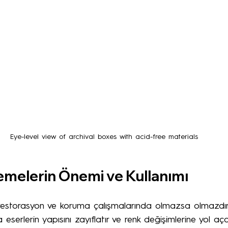
Eye-level view of archival boxes with acid-free materials
emelerin Önemi ve Kullanımı
restorasyon ve koruma çalışmalarında olmazsa olmazdır.
serlerin yapısını zayıflatır ve renk değişimlerine yol aça