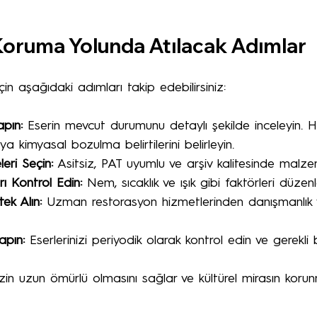
 Koruma Yolunda Atılacak Adımlar
çin aşağıdaki adımları takip edebilirsiniz:
pın:
 Eserin mevcut durumunu detaylı şekilde inceleyin. H
 kimyasal bozulma belirtilerini belirleyin.
ri Seçin:
 Asitsiz, PAT uyumlu ve arşiv kalitesinde malzem
rı Kontrol Edin:
 Nem, sıcaklık ve ışık gibi faktörleri düzenl
ek Alın:
 Uzman restorasyon hizmetlerinden danışmanlık
apın:
 Eserlerinizi periyodik olarak kontrol edin ve gerekli 
izin uzun ömürlü olmasını sağlar ve kültürel mirasın kor