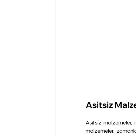
Asitsiz Malz
Asitsiz malzemeler, 
malzemeler, zamanla e