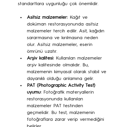
standartlara uygunluğu çok önemlidir.
Asitsiz malzemeler:
 Kağıt ve 
doküman restorasyonunda asitsiz 
malzemeler tercih edilir. Asit, kağıdın 
sararmasına ve kırılmasına neden 
olur. Asitsiz malzemeler, eserin 
ömrünü uzatır.
Arşiv kalitesi:
 Kullanılan malzemeler 
arşiv kalitesinde olmalıdır. Bu, 
malzemenin kimyasal olarak stabil ve 
dayanıklı olduğu anlamına gelir.
PAT (Photographic Activity Test) 
uyumu:
 Fotoğrafik materyallerin 
restorasyonunda kullanılan 
malzemeler PAT testinden 
geçmelidir. Bu test, malzemenin 
fotoğraflara zarar verip vermediğini 
belirler.