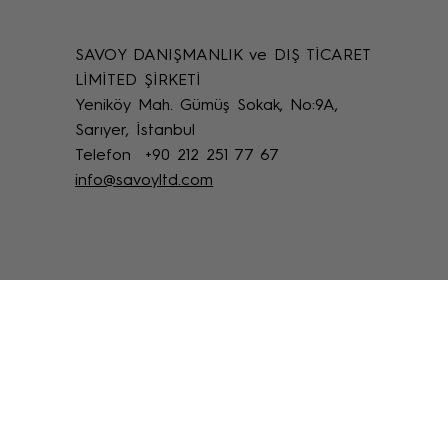
SAVOY DANIŞMANLIK ve DIŞ TİCARET
Uzaktan Restorasyon Desteği: Online
LİMİTED ŞİRKETİ
Restoratör Teknik Destek Yöntemleri
Yeniköy Mah. Gümüş Sokak, No:9A,
Sarıyer, İstanbul
Telefon +90 212 251 77 67
info@savoyltd.com