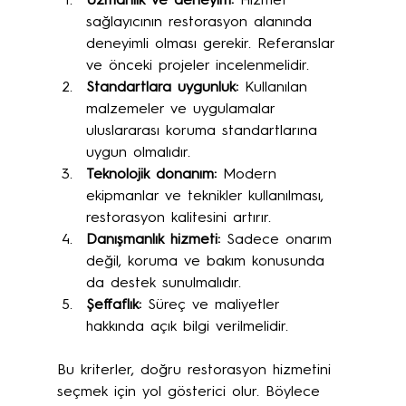
Uzmanlık ve deneyim:
 Hizmet 
sağlayıcının restorasyon alanında 
deneyimli olması gerekir. Referanslar 
ve önceki projeler incelenmelidir.
Standartlara uygunluk:
 Kullanılan 
malzemeler ve uygulamalar 
uluslararası koruma standartlarına 
uygun olmalıdır.
Teknolojik donanım:
 Modern 
ekipmanlar ve teknikler kullanılması, 
restorasyon kalitesini artırır.
Danışmanlık hizmeti:
 Sadece onarım 
değil, koruma ve bakım konusunda 
da destek sunulmalıdır.
Şeffaflık:
 Süreç ve maliyetler 
hakkında açık bilgi verilmelidir.
Bu kriterler, doğru restorasyon hizmetini 
seçmek için yol gösterici olur. Böylece 