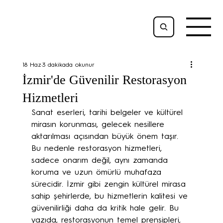
18 Haz
3 dakikada okunur
İzmir'de Güvenilir Restorasyon
Hizmetleri
Sanat eserleri, tarihi belgeler ve kültürel 
mirasın korunması, gelecek nesillere 
aktarılması açısından büyük önem taşır. 
Bu nedenle restorasyon hizmetleri, 
sadece onarım değil, aynı zamanda 
koruma ve uzun ömürlü muhafaza 
sürecidir. İzmir gibi zengin kültürel mirasa 
sahip şehirlerde, bu hizmetlerin kalitesi ve 
güvenilirliği daha da kritik hale gelir. Bu 
yazıda, restorasyonun temel prensipleri, 