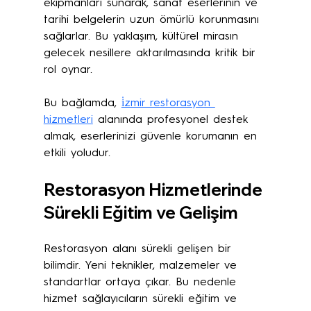
ekipmanları sunarak, sanat eserlerinin ve 
tarihi belgelerin uzun ömürlü korunmasını 
sağlarlar. Bu yaklaşım, kültürel mirasın 
gelecek nesillere aktarılmasında kritik bir 
rol oynar.
Bu bağlamda, 
i̇zmir restorasyon 
hizmetleri
 alanında profesyonel destek 
almak, eserlerinizi güvenle korumanın en 
etkili yoludur.
Restorasyon Hizmetlerinde 
Sürekli Eğitim ve Gelişim
Restorasyon alanı sürekli gelişen bir 
bilimdir. Yeni teknikler, malzemeler ve 
standartlar ortaya çıkar. Bu nedenle 
hizmet sağlayıcıların sürekli eğitim ve 