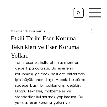
16 Haz
3 dakikada okunur
Etkili Tarihi Eser Koruma
Teknikleri ve Eser Koruma
Yolları
Tarihi eserler, kültürel mirasımızın en 
değerli parçalarıdır. Bu eserlerin 
korunması, gelecek nesillere aktarılması 
için büyük önem taşır. Ancak, bu süreç 
sadece basit bir saklama işi değildir. 
Doğru teknikler, malzemeler ve 
standartlar kullanılarak yapılmalıdır. Bu 
yazıda, 
eser koruma yolları
 ve 