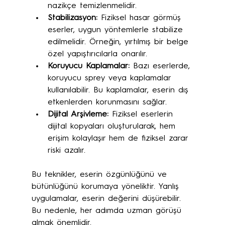
nazikçe temizlenmelidir.
Stabilizasyon:
 Fiziksel hasar görmüş 
eserler, uygun yöntemlerle stabilize 
edilmelidir. Örneğin, yırtılmış bir belge 
özel yapıştırıcılarla onarılır.
Koruyucu Kaplamalar:
 Bazı eserlerde, 
koruyucu sprey veya kaplamalar 
kullanılabilir. Bu kaplamalar, eserin dış 
etkenlerden korunmasını sağlar.
Dijital Arşivleme:
 Fiziksel eserlerin 
dijital kopyaları oluşturularak, hem 
erişim kolaylaşır hem de fiziksel zarar 
riski azalır.
Bu teknikler, eserin özgünlüğünü ve 
bütünlüğünü korumaya yöneliktir. Yanlış 
uygulamalar, eserin değerini düşürebilir. 
Bu nedenle, her adımda uzman görüşü 
almak önemlidir.