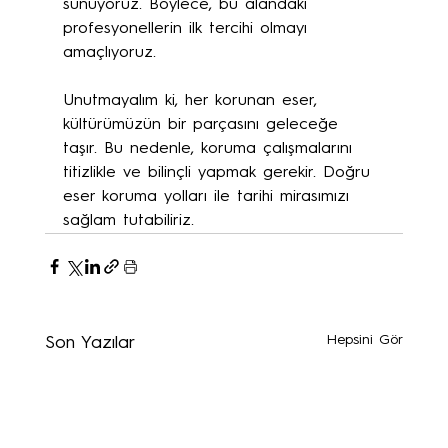
sunuyoruz. Böylece, bu alandaki 
profesyonellerin ilk tercihi olmayı 
amaçlıyoruz.
Unutmayalım ki, her korunan eser, 
kültürümüzün bir parçasını geleceğe 
taşır. Bu nedenle, koruma çalışmalarını 
titizlikle ve bilinçli yapmak gerekir. Doğru 
eser koruma yolları ile tarihi mirasımızı 
sağlam tutabiliriz.
Hepsini Gör
Son Yazılar