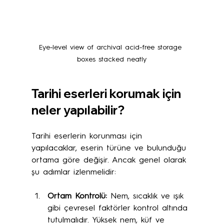
Eye-level view of archival acid-free storage 
boxes stacked neatly
Tarihi eserleri korumak için 
neler yapılabilir?
Tarihi eserlerin korunması için 
yapılacaklar, eserin türüne ve bulunduğu 
ortama göre değişir. Ancak genel olarak 
şu adımlar izlenmelidir:
Ortam Kontrolü:
 Nem, sıcaklık ve ışık 
gibi çevresel faktörler kontrol altında 
tutulmalıdır. Yüksek nem, küf ve 