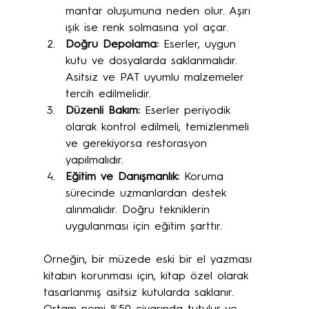
mantar oluşumuna neden olur. Aşırı 
ışık ise renk solmasına yol açar.
Doğru Depolama:
 Eserler, uygun 
kutu ve dosyalarda saklanmalıdır. 
Asitsiz ve PAT uyumlu malzemeler 
tercih edilmelidir.
Düzenli Bakım:
 Eserler periyodik 
olarak kontrol edilmeli, temizlenmeli 
ve gerekiyorsa restorasyon 
yapılmalıdır.
Eğitim ve Danışmanlık:
 Koruma 
sürecinde uzmanlardan destek 
alınmalıdır. Doğru tekniklerin 
uygulanması için eğitim şarttır.
Örneğin, bir müzede eski bir el yazması 
kitabın korunması için, kitap özel olarak 
tasarlanmış asitsiz kutularda saklanır. 