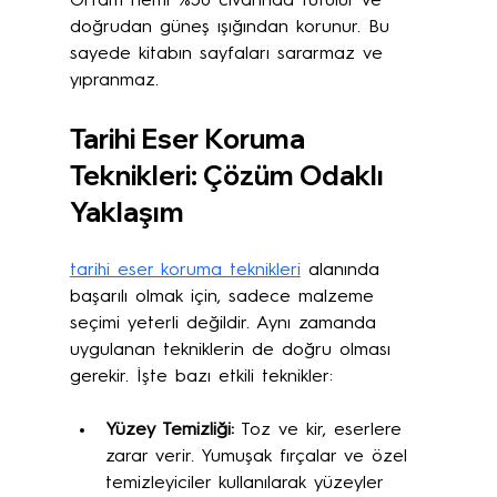
Ortam nemi %50 civarında tutulur ve 
doğrudan güneş ışığından korunur. Bu 
sayede kitabın sayfaları sararmaz ve 
yıpranmaz.
Tarihi Eser Koruma 
Teknikleri: Çözüm Odaklı 
Yaklaşım
tarihi eser koruma teknikleri
 alanında 
başarılı olmak için, sadece malzeme 
seçimi yeterli değildir. Aynı zamanda 
uygulanan tekniklerin de doğru olması 
gerekir. İşte bazı etkili teknikler:
Yüzey Temizliği:
 Toz ve kir, eserlere 
zarar verir. Yumuşak fırçalar ve özel 
temizleyiciler kullanılarak yüzeyler 