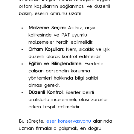
ortam koşullarının sağlanması ve düzenli 
bakım, eserin ömrünü uzatır.
Malzeme Seçimi:
 Asitsiz, arşiv 
kalitesinde ve PAT uyumlu 
malzemeler tercih edilmelidir.
Ortam Koşulları:
 Nem, sıcaklık ve ışık 
düzenli olarak kontrol edilmelidir.
Eğitim ve Bilinçlendirme:
 Eserlerle 
çalışan personelin korunma 
yöntemleri hakkında bilgi sahibi 
olması gerekir.
Düzenli Kontrol:
 Eserler belirli 
aralıklarla incelenmeli, olası zararlar 
erken tespit edilmelidir.
Bu süreçte, 
eser konservasyonu
 alanında 
uzman firmalarla çalışmak, en doğru 