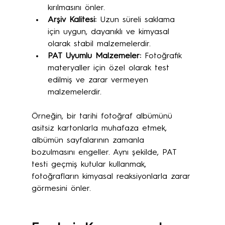
kırılmasını önler.
Arşiv Kalitesi:
 Uzun süreli saklama 
için uygun, dayanıklı ve kimyasal 
olarak stabil malzemelerdir.
PAT Uyumlu Malzemeler:
 Fotoğrafik 
materyaller için özel olarak test 
edilmiş ve zarar vermeyen 
malzemelerdir.
Örneğin, bir tarihi fotoğraf albümünü 
asitsiz kartonlarla muhafaza etmek, 
albümün sayfalarının zamanla 
bozulmasını engeller. Aynı şekilde, PAT 
testi geçmiş kutular kullanmak, 
fotoğrafların kimyasal reaksiyonlarla zarar 
görmesini önler.