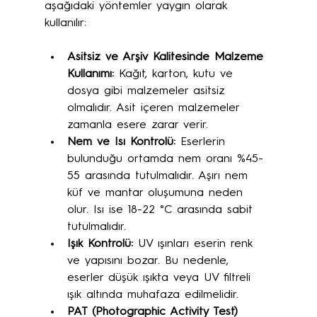
aşağıdaki yöntemler yaygın olarak 
kullanılır:
Asitsiz ve Arşiv Kalitesinde Malzeme 
Kullanımı:
 Kağıt, karton, kutu ve 
dosya gibi malzemeler asitsiz 
olmalıdır. Asit içeren malzemeler 
zamanla esere zarar verir.
Nem ve Isı Kontrolü:
 Eserlerin 
bulunduğu ortamda nem oranı %45-
55 arasında tutulmalıdır. Aşırı nem 
küf ve mantar oluşumuna neden 
olur. Isı ise 18-22 °C arasında sabit 
tutulmalıdır.
Işık Kontrolü:
 UV ışınları eserin renk 
ve yapısını bozar. Bu nedenle, 
eserler düşük ışıkta veya UV filtreli 
ışık altında muhafaza edilmelidir.
PAT (Photographic Activity Test) 