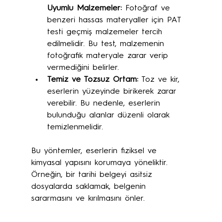
Uyumlu Malzemeler:
 Fotoğraf ve 
benzeri hassas materyaller için PAT 
testi geçmiş malzemeler tercih 
edilmelidir. Bu test, malzemenin 
fotoğrafik materyale zarar verip 
vermediğini belirler.
Temiz ve Tozsuz Ortam:
 Toz ve kir, 
eserlerin yüzeyinde birikerek zarar 
verebilir. Bu nedenle, eserlerin 
bulunduğu alanlar düzenli olarak 
temizlenmelidir.
Bu yöntemler, eserlerin fiziksel ve 
kimyasal yapısını korumaya yöneliktir. 
Örneğin, bir tarihi belgeyi asitsiz 
dosyalarda saklamak, belgenin 
sararmasını ve kırılmasını önler.