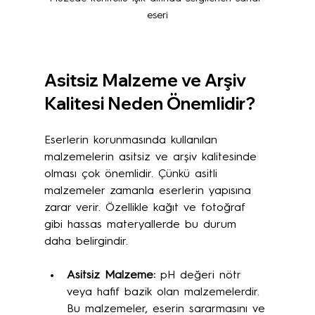
eseri
Asitsiz Malzeme ve Arşiv 
Kalitesi Neden Önemlidir?
Eserlerin korunmasında kullanılan 
malzemelerin asitsiz ve arşiv kalitesinde 
olması çok önemlidir. Çünkü asitli 
malzemeler zamanla eserlerin yapısına 
zarar verir. Özellikle kağıt ve fotoğraf 
gibi hassas materyallerde bu durum 
daha belirgindir.
Asitsiz Malzeme:
 pH değeri nötr 
veya hafif bazik olan malzemelerdir. 
Bu malzemeler, eserin sararmasını ve 