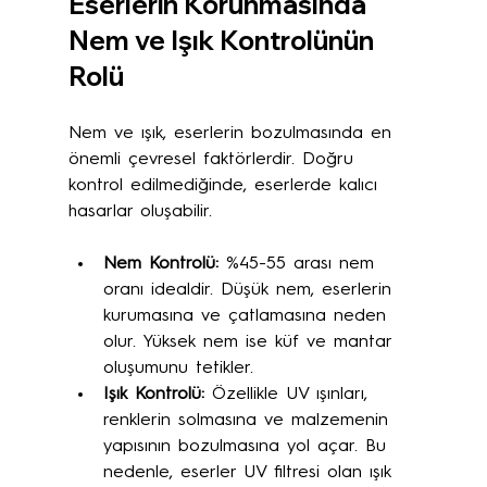
Eserlerin Korunmasında 
Nem ve Işık Kontrolünün 
Rolü
Nem ve ışık, eserlerin bozulmasında en 
önemli çevresel faktörlerdir. Doğru 
kontrol edilmediğinde, eserlerde kalıcı 
hasarlar oluşabilir.
Nem Kontrolü:
 %45-55 arası nem 
oranı idealdir. Düşük nem, eserlerin 
kurumasına ve çatlamasına neden 
olur. Yüksek nem ise küf ve mantar 
oluşumunu tetikler.
Işık Kontrolü:
 Özellikle UV ışınları, 
renklerin solmasına ve malzemenin 
yapısının bozulmasına yol açar. Bu 
nedenle, eserler UV filtresi olan ışık 