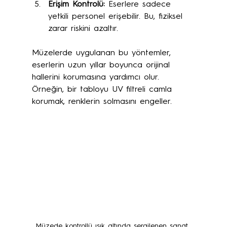
Erişim Kontrolü:
 Eserlere sadece 
yetkili personel erişebilir. Bu, fiziksel 
zarar riskini azaltır.
Müzelerde uygulanan bu yöntemler, 
eserlerin uzun yıllar boyunca orijinal 
hallerini korumasına yardımcı olur. 
Örneğin, bir tabloyu UV filtreli camla 
korumak, renklerin solmasını engeller.
Müzede kontrollü ışık altında sergilenen sanat 