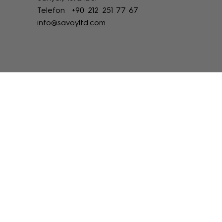
Telefon +90 212 251 77 67
info@savoyltd.com