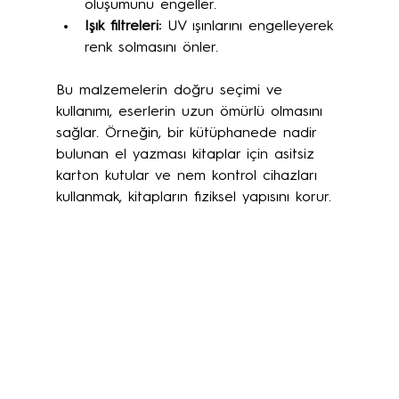
oluşumunu engeller.
Işık filtreleri:
 UV ışınlarını engelleyerek 
renk solmasını önler.
Bu malzemelerin doğru seçimi ve 
kullanımı, eserlerin uzun ömürlü olmasını 
sağlar. Örneğin, bir kütüphanede nadir 
bulunan el yazması kitaplar için asitsiz 
karton kutular ve nem kontrol cihazları 
kullanmak, kitapların fiziksel yapısını korur.