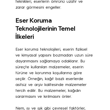
teknikleri, eserlerin ömrünü uzatır ve 
zarar görmesini engeller.
Eser Koruma 
Teknolojilerinin Temel 
İlkeleri
Eser koruma teknolojileri, eserin fiziksel 
ve kimyasal yapısını bozmadan uzun süre 
dayanmasını sağlamaya odaklanır. Bu 
süreçte kullanılan malzemeler, eserin 
türüne ve korunma koşullarına göre 
seçilir. Örneğin, kağıt bazlı eserlerde 
asitsiz ve arşiv kalitesinde malzemeler 
tercih edilir. Bu malzemeler, kağıdın 
sararmasını ve kırılmasını önler.
Nem, ısı ve ışık gibi çevresel faktörler, 