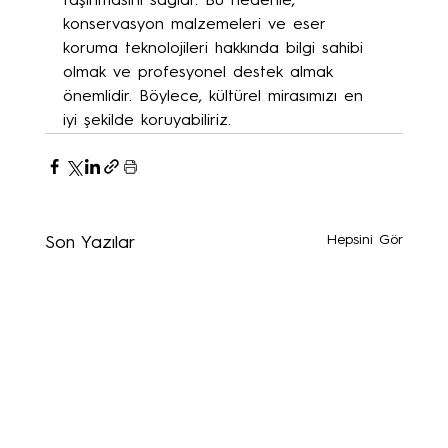
taşınmasını sağlar. Bu nedenle, 
konservasyon malzemeleri ve eser 
koruma teknolojileri hakkında bilgi sahibi 
olmak ve profesyonel destek almak 
önemlidir. Böylece, kültürel mirasımızı en 
iyi şekilde koruyabiliriz.
Hepsini Gör
Son Yazılar