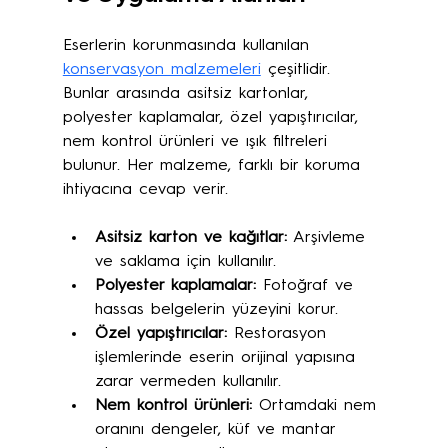
Eserlerin korunmasında kullanılan 
konservasyon malzemeleri
 çeşitlidir. 
Bunlar arasında asitsiz kartonlar, 
polyester kaplamalar, özel yapıştırıcılar, 
nem kontrol ürünleri ve ışık filtreleri 
bulunur. Her malzeme, farklı bir koruma 
ihtiyacına cevap verir.
Asitsiz karton ve kağıtlar:
 Arşivleme 
ve saklama için kullanılır.
Polyester kaplamalar:
 Fotoğraf ve 
hassas belgelerin yüzeyini korur.
Özel yapıştırıcılar:
 Restorasyon 
işlemlerinde eserin orijinal yapısına 
zarar vermeden kullanılır.
Nem kontrol ürünleri:
 Ortamdaki nem 
oranını dengeler, küf ve mantar 