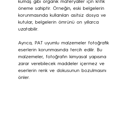
kumaş gibi organik materyaller için kritik 
öneme sahiptir. Örneğin, eski belgelerin 
korunmasında kullanılan asitsiz dosya ve 
kutular, belgelerin ömrünü on yıllarca 
uzatabilir.
Ayrıca, PAT uyumlu malzemeler fotoğrafik 
eserlerin korunmasında tercih edilir. Bu 
malzemeler, fotoğrafın kimyasal yapısına 
zarar verebilecek maddeler içermez ve 
eserlerin renk ve dokusunun bozulmasını 
önler.