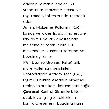
dayanıklı olmasını sağlar. Bu 
standartlar, malzeme seçimi ve 
uygulama yöntemlerinde rehberlik 
eder.
Asitsiz Malzeme Kullanımı:
 Kağıt, 
kumaş ve diğer hassas materyaller 
için asitsiz ve arşiv kalitesinde 
malzemeler tercih edilir. Bu 
malzemeler, zamanla sararma ve 
bozulmayı önler.
PAT Uyumlu Ürünler:
 Fotoğrafik 
materyaller için geliştirilen 
Photographic Activity Test (PAT) 
uyumlu ürünler, eserlerin kimyasal 
reaksiyonlara karşı korunmasını sağlar.
Çevresel Kontrol Sistemleri:
 Nem, 
sıcaklık ve ışık gibi faktörlerin 
kontrolü, eserlerin bozulma hızını 