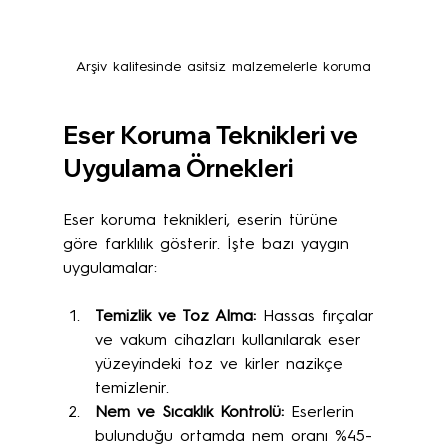
Arşiv kalitesinde asitsiz malzemelerle koruma
Eser Koruma Teknikleri ve 
Uygulama Örnekleri
Eser koruma teknikleri, eserin türüne 
göre farklılık gösterir. İşte bazı yaygın 
uygulamalar:
Temizlik ve Toz Alma:
 Hassas fırçalar 
ve vakum cihazları kullanılarak eser 
yüzeyindeki toz ve kirler nazikçe 
temizlenir.
Nem ve Sıcaklık Kontrolü:
 Eserlerin 
bulunduğu ortamda nem oranı %45-