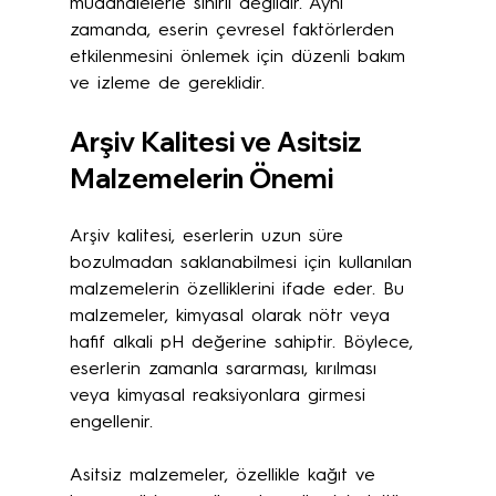
müdahalelerle sınırlı değildir. Aynı 
zamanda, eserin çevresel faktörlerden 
etkilenmesini önlemek için düzenli bakım 
ve izleme de gereklidir.
Arşiv Kalitesi ve Asitsiz 
Malzemelerin Önemi
Arşiv kalitesi, eserlerin uzun süre 
bozulmadan saklanabilmesi için kullanılan 
malzemelerin özelliklerini ifade eder. Bu 
malzemeler, kimyasal olarak nötr veya 
hafif alkali pH değerine sahiptir. Böylece, 
eserlerin zamanla sararması, kırılması 
veya kimyasal reaksiyonlara girmesi 
engellenir.
Asitsiz malzemeler, özellikle kağıt ve 