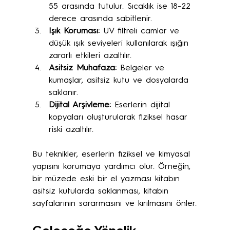
55 arasında tutulur. Sıcaklık ise 18-22 
derece arasında sabitlenir.
Işık Koruması:
 UV filtreli camlar ve 
düşük ışık seviyeleri kullanılarak ışığın 
zararlı etkileri azaltılır.
Asitsiz Muhafaza:
 Belgeler ve 
kumaşlar, asitsiz kutu ve dosyalarda 
saklanır.
Dijital Arşivleme:
 Eserlerin dijital 
kopyaları oluşturularak fiziksel hasar 
riski azaltılır.
Bu teknikler, eserlerin fiziksel ve kimyasal 
yapısını korumaya yardımcı olur. Örneğin, 
bir müzede eski bir el yazması kitabın 
asitsiz kutularda saklanması, kitabın 
sayfalarının sararmasını ve kırılmasını önler.