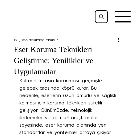
19 Şub
3 dakikada okunur
Eser Koruma Teknikleri
Geliştirme: Yenilikler ve
Uygulamalar
Kültürel mirasın korunması, geçmişle 
gelecek arasında köprü kurar. Bu 
nedenle, eserlerin uzun ömürlü ve sağlıklı 
kalması için koruma teknikleri sürekli 
gelişiyor. Günümüzde, teknolojik 
ilerlemeler ve bilimsel araştırmalar 
sayesinde, eser koruma alanında yeni 
standartlar ve yöntemler ortaya çıkıyor. 