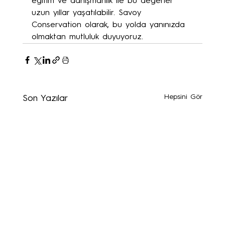
eğitim ve danışmanlık ile bu değerler 
uzun yıllar yaşatılabilir. Savoy 
Conservation olarak, bu yolda yanınızda 
olmaktan mutluluk duyuyoruz.
Hepsini Gör
Son Yazılar