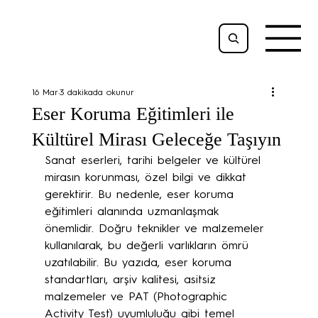
16 Mar
3 dakikada okunur
Eser Koruma Eğitimleri ile
Kültürel Mirası Geleceğe Taşıyın
Sanat eserleri, tarihi belgeler ve kültürel 
mirasın korunması, özel bilgi ve dikkat 
gerektirir. Bu nedenle, eser koruma 
eğitimleri alanında uzmanlaşmak 
önemlidir. Doğru teknikler ve malzemeler 
kullanılarak, bu değerli varlıkların ömrü 
uzatılabilir. Bu yazıda, eser koruma 
standartları, arşiv kalitesi, asitsiz 
malzemeler ve PAT (Photographic 
Activity Test) uyumluluğu gibi temel 